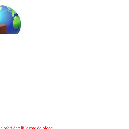
oferi detalii legate de blocaj